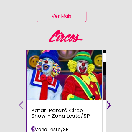
Ver Mais
Circos
50%
Patati Patatá Circo
Circo Mo
Show - Zona Leste/SP
Zona Leste/SP
Poá/SP