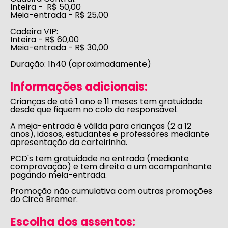
Inteira - R$ 50,00
Meia-entrada - R$ 25,00
Cadeira VIP:
Inteira - R$ 60,00
Meia-entrada - R$ 30,00
Duração:
1h40 (aproximadamente)
Informações adicionais:
Crianças de até 1 ano e 11 meses tem gratuidade
desde que fiquem no colo do responsável.
A
meia-entrada
é válida para crianças (2 a 12
anos), idosos, estudantes e professores mediante
apresentação da carteirinha.
PCD's tem gratuidade na entrada (mediante
comprovação) e tem direito a um acompanhante
pagando meia-entrada.
Promoção não cumulativa com outras promoções
do Circo Bremer.
Escolha dos assentos: