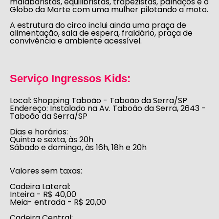
malabaristas, equilibristas, trapezistas, palhaços e o
Globo da Morte com uma mulher pilotando a moto.
A estrutura do circo inclui ainda uma praça de
alimentação, sala de espera, fraldário, praça de
convivência e ambiente acessível.
Serviço Ingressos Kids:
Local:
Shopping Taboão - Taboão da Serra/SP
Endereço:
Instalado na Av. Taboão da Serra, 2643 -
Taboão da Serra/SP
Dias e horários:
Quinta e sexta, às 20h
Sábado e domingo, às 16h, 18h e 20h
Valores sem taxas:
Cadeira Lateral:
Inteira - R$ 40,00
Meia- entrada - R$ 20,00
Cadeira Central: