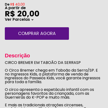
De
R$ 40,00
A partir de
R$ 20,00
Ver Parcelas
>
COMPRAR AGORA
Descrição
CIRCO BREMER EM TABOÃO DA SERRASP
O Circo Bremer
chega em Taboão da Serra/SP. E
no
Ingressos Kids
, a plataforma de venda de
ingressos do
Passeios Kids
, você garante ingressos
para toda a família.
O circo apresenta o espetáculo infantil com os
personagens favoritos da criançada, com
as
Guerreiras do K-POP
e muito mais.
E mais as tradicionais atrações circenses,