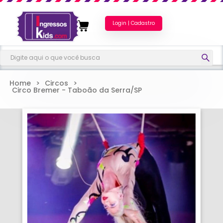
Login | Cadastro
Home
>
Circos
>
Circo Bremer - Taboão da Serra/SP