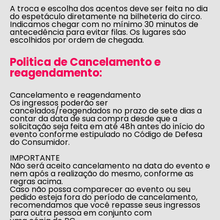
A troca e escolha dos acentos deve ser feita no dia
do espetáculo diretamente na bilheteria do circo.
Indicamos chegar com no mínimo 30 minutos de
antecedência para evitar filas. Os lugares são
escolhidos por ordem de chegada.
Politica de Cancelamento e
reagendamento:
Cancelamento e reagendamento
Os ingressos poderão ser
cancelados/reagendados no prazo de sete dias a
contar da data de sua compra desde que a
solicitação seja feita em até 48h antes do início do
evento conforme estipulado no
Código de Defesa
do Consumidor
.
IMPORTANTE
Não será aceito cancelamento na data do evento e
nem após a realização do mesmo, conforme as
regras acima.
Caso não possa comparecer ao evento ou seu
pedido esteja fora do período de cancelamento,
recomendamos que você repasse seus ingressos
para outra pessoa em conjunto com