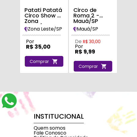
Patati Patatá
Circo de
Circo Show -
Roma 2 -
Zona
Mauá/SP
Leste/SP
Zona Leste/SP
Mauá/SP
Por
De
R$ 30,00
R$ 35,00
Por
R$ 9,99
Comprar
Comprar
INSTITUCIONAL
Quem somos
Fale Conosco