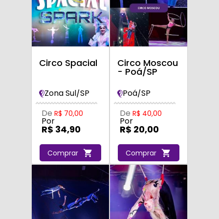
Circo Spacial
Circo Moscou
- Poá/SP
Zona Sul/SP
Poá/SP
De
De
R$ 70,00
R$ 40,00
Por
Por
R$ 34,90
R$ 20,00
Comprar
Comprar