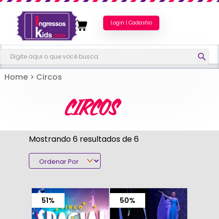
Login | Cadastro
Home
>
Circos
CIRCOS
Mostrando 6 resultados de 6
51%
50%