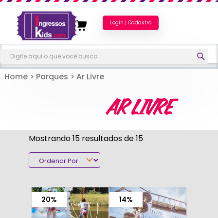
Login | Cadastro
Home
>
Parques
>
Ar Livre
AR LIVRE
Mostrando 15 resultados de 15
20%
14%