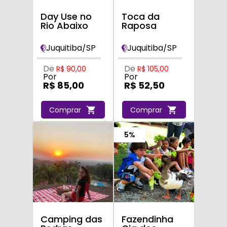
Day Use no
Toca da
Rio Abaixo
Raposa
Juquitiba/SP
Juquitiba/SP
De
De
R$ 90,00
R$ 105,00
Por
Por
R$ 85,00
R$ 52,50
Comprar
Comprar
5%
Camping das
Fazendinha