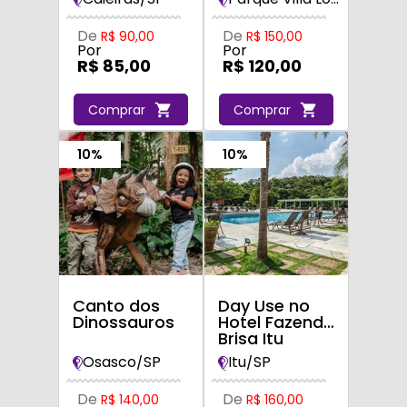
De
De
R$ 90,00
R$ 150,00
Por
Por
R$ 85,00
R$ 120,00
Comprar
Comprar
10%
10%
Canto dos
Day Use no
Dinossauros
Hotel Fazenda
Brisa Itu
Osasco/SP
Itu/SP
De
De
R$ 140,00
R$ 160,00