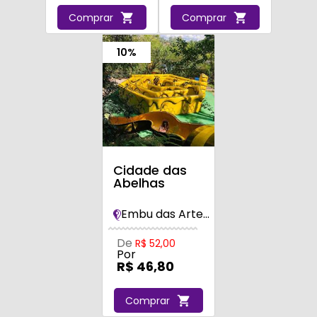
Comprar
Comprar
10%
Cidade das
Abelhas
Embu das Artes/SP
De
R$ 52,00
Por
R$ 46,80
Comprar