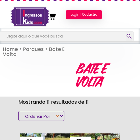
Login | Cadastro
Home
>
Parques
>
Bate E
Volta
BATE E
VOLTA
Mostrando 11 resultados de 11