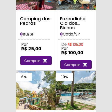
Camping das
Fazendinha
Pedras
Cia dos
Bichos
Itu/SP
Cotia/SP
Por
De
R$ 105,00
R$ 25,00
Por
R$ 100,00
Comprar
Comprar
6%
10%