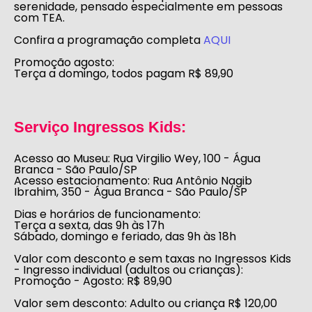
serenidade, pensado especialmente em pessoas
com TEA
.
Confira a programação completa
AQUI
Promoção agosto:
Terça a domingo, todos pagam R$ 89,90
Serviço Ingressos Kids:
Acesso ao Museu:
Rua Virgilio Wey, 100 - Água
Branca - São Paulo/SP
Acesso estacionamento:
Rua Antônio Nagib
Ibrahim, 350 - Água Branca - São Paulo/SP
Dias e horários de funcionamento:
Terça a sexta, das 9h às 17h
Sábado, domingo e feriado, das 9h às 18h
Valor com desconto e sem taxas no Ingressos Kids
- Ingresso individual (adultos ou crianças):
Promoção - Agosto
: R$ 89,90
Valor sem desconto:
Adulto ou criança R$ 120,00