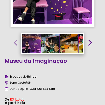
Museu da Imaginação
Espaços de Brincar
Zona Oeste/SP
Dom, Seg, Ter, Qua, Qui, Sex, Sáb
De
R$ 120,00
A partir de