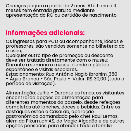
Crianças pagam a partir de 2 anos. Até 1 ano e 11
meses tem entrada gratuita mediante
apresentação do RG ou certidão de nascimento.
Informações adicionais:
Os ingressos para PCD ou acompanhante, idosos e
professores, são vendidos somente na bilheteria do
museu;
Qualquer outro tipo de promoção ou desconto
deve ser tratada diretamente com o museu;
Durante a semana o museu atende o público
espontâneo e visitas escolares.
Estacionamento: Rua Antônio Nagib Ibrahim, 350
- Água Branca - São Paulo - Valor: R$ 30,00 (todo o
período de visitação).
Alimentação:
Julho - Durante as férias, os visitantes
encontrarão opções de alimentação para
diferentes momentos do passeio, desde refeições
completas até lanches, doces e bebidas. Entre os
destaques estão a CasaLab, operação
gastronômica comandada pelo chef Raul Lemos,
além da Pikurruch’AS, do Magic Algodão e de outras
opções pensadas para atender toda a família.