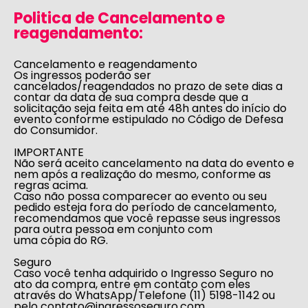
Politica de Cancelamento e
reagendamento:
Cancelamento e reagendamento
Os ingressos poderão ser
cancelados/reagendados no prazo de sete dias a
contar da data de sua compra desde que a
solicitação seja feita em até 48h antes do início do
evento conforme estipulado no
Código de Defesa
do Consumidor
.
IMPORTANTE
Não será aceito cancelamento na data do evento e
nem após a realização do mesmo, conforme as
regras acima.
Caso não possa comparecer ao evento ou seu
pedido esteja fora do período de cancelamento,
recomendamos que você repasse seus ingressos
para outra pessoa em conjunto com
uma cópia do RG.
Seguro
Caso você tenha adquirido o Ingresso Seguro no
ato da compra, entre em contato com eles
através do WhatsApp/Telefone (11) 5198-1142 ou
pelo
contato@ingressoseguro.com
.