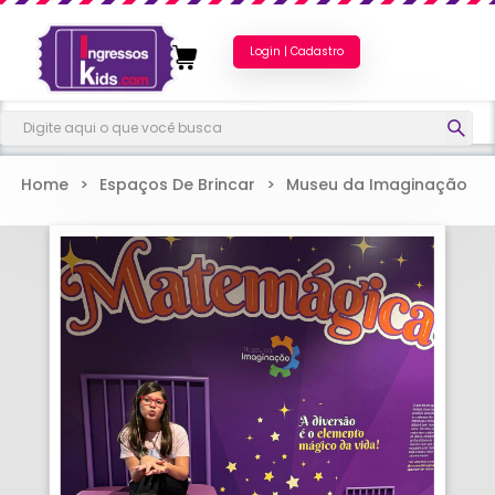
Login | Cadastro
Home
>
Espaços De Brincar
>
Museu da Imaginação