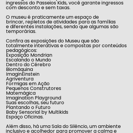
ingressos do
Passeios Kids
, você garante ingressos
com desconto e sem taxas
.
O museu é praticamente um espaço de
brincar, repletos de atividades para as famílias
e diferentes instalações, sendo que algumas são
temporárias.
Confira as exposições do Museu que são
totalmente interativas e compostas por conteúdos
pedagógicos:
Exposição Mondrian
Escalando o Mundo
Dentro do Cérebro
Biomáquina
ImaginEinstein
Agriventura
Formigas em Ação
Pequenos Construtores
Matemágica
Imagination Playground
Suas escolhas, seu futuro
Plantando o Futuro
Baby Sensorial by Multikids
Espaço Oficinas.
Além disso, há uma
Sala do Silêncio
, um ambiente
inclusivo e acolhedor para promover a calma e