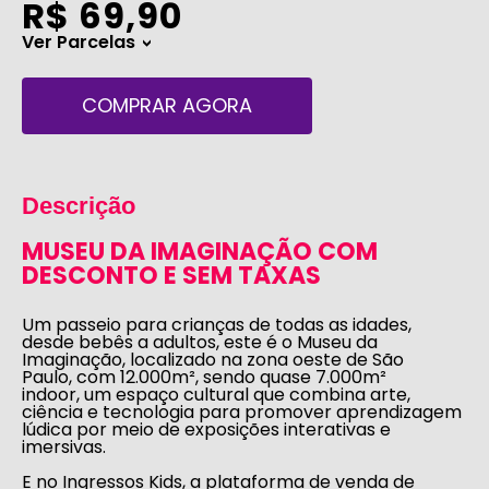
R$ 69,90
Ver Parcelas
>
COMPRAR AGORA
Descrição
MUSEU DA IMAGINAÇÃO COM
DESCONTO E SEM TAXAS
Um passeio para crianças de todas as idades,
desde bebês a adultos, este é o Museu da
Imaginação, localizado na zona oeste de São
Paulo, com 12.000m², sendo quase 7.000m²
indoor, um espaço cultural que combina arte,
ciência e tecnologia para promover aprendizagem
lúdica por meio de exposições interativas e
imersivas.
E no
Ingressos Kids
, a plataforma de venda de