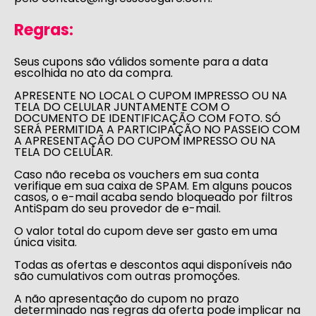
Regras:
Seus cupons são válidos somente para a data
escolhida no ato da compra.
APRESENTE NO LOCAL O CUPOM IMPRESSO OU NA
TELA DO CELULAR JUNTAMENTE COM O
DOCUMENTO DE IDENTIFICAÇÃO COM FOTO. SÓ
SERÁ PERMITIDA A PARTICIPAÇÃO NO PASSEIO COM
A APRESENTAÇÃO DO CUPOM IMPRESSO OU NA
TELA DO CELULAR.
Caso não receba os vouchers em sua conta
verifique em sua caixa de SPAM. Em alguns poucos
casos, o e-mail acaba sendo bloqueado por filtros
AntiSpam do seu provedor de e-mail.
O valor total do cupom deve ser gasto em uma
única visita.
Todas as ofertas e descontos aqui disponíveis não
são cumulativos com outras promoções.
A não apresentação do cupom no prazo
determinado nas regras da oferta pode implicar na