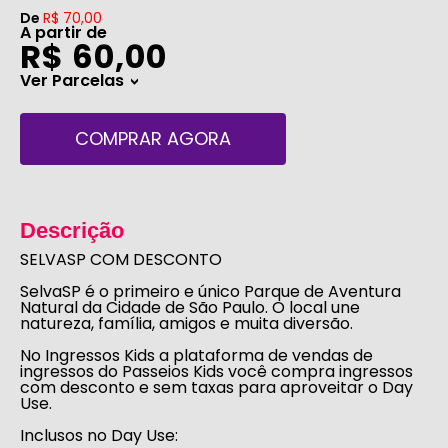
De
R$ 70,00
A partir de
R$ 60,00
Ver Parcelas
>
COMPRAR AGORA
Descrição
SELVASP COM DESCONTO
SelvaSP
é o primeiro e único Parque de Aventura
Natural da Cidade de São Paulo. O local une
natureza, família, amigos e muita diversão.
No
Ingressos Kids
a plataforma de vendas de
ingressos do
Passeios Kids
você compra ingressos
com desconto e sem taxas
para aproveitar o Day
Use.
Inclusos no Day Use: