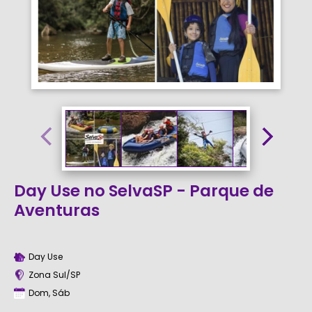
Day Use no SelvaSP - Parque de
Aventuras
Day Use
Zona Sul/SP
Dom, Sáb