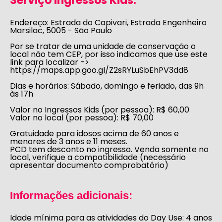
Serviço Ingressos Kids:
Endereço:
Estrada do Capivari, Estrada Engenheiro
Marsilac, 5005 - São Paulo
Por se tratar de uma unidade de conservação o
local não tem CEP, por isso indicamos que use este
link para localizar ->
https://maps.app.goo.gl/Z2sRYLuSbEhPV3dd8
Dias e horários:
Sábado, domingo e feriado, das 9h
às 17h
Valor no Ingressos Kids (por pessoa):
R$ 60,00
Valor no local (por pessoa):
R$ 70,00
Gratuidade para idosos acima de 60 anos e
menores de 3 anos e 11 meses.
PCD tem desconto no ingresso. Venda somente no
local, verifique a compatibilidade (necessário
apresentar documento comprobatório)
Informações adicionais:
Idade mínima para as atividades do Day Use:
4 anos