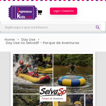
Login | Cadastro
Home
>
Day Use
>
Day Use no SelvaSP - Parque de Aventuras