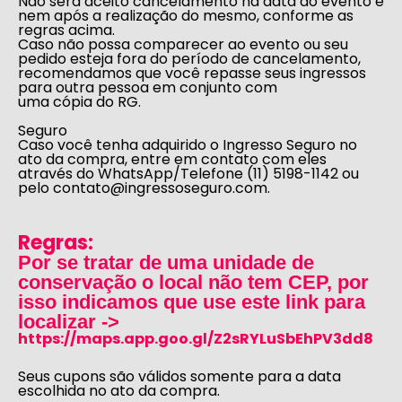
Não será aceito cancelamento na data do evento e
nem após a realização do mesmo, conforme as
regras acima.
Caso não possa comparecer ao evento ou seu
pedido esteja fora do período de cancelamento,
recomendamos que você repasse seus ingressos
para outra pessoa em conjunto com
uma cópia do RG.
Seguro
Caso você tenha adquirido o Ingresso Seguro no
ato da compra, entre em contato com eles
através do WhatsApp/Telefone (11) 5198-1142 ou
pelo
contato@ingressoseguro.com
.
Regras:
Por se tratar de uma unidade de
conservação o local não tem CEP, por
isso indicamos que use este link para
localizar ->
https://maps.app.goo.gl/Z2sRYLuSbEhPV3dd8
Seus cupons são válidos somente para a data
escolhida no ato da compra.