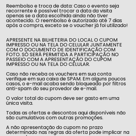
Reembolso e troca de data: Caso o evento seja
recorrente é possível trocar a data da visita
apenas se a data escolhida ainda não tiver
acontecido. O reembolso é autorizado até 7 dias
após a compra, exceto se o voucher já foi utilizado!
APRESENTE NA BILHETERIA DO LOCAL O CUPOM
IMPRESSO OU NA TELA DO CELULAR JUNTAMENTE
COM O DOCUMENTO DE IDENTIFICAÇÃO COM
FOTO. SÓ SERÁ PERMITIDA A PARTICIPAÇÃO NO
PASSEIO COM A APRESENTAÇÃO DO CUPOM
IMPRESSO OU NA TELA DO CELULAR.
Caso não receba os vouchers em sua conta
verifique em sua caixa de SPAM. Em alguns poucos
casos, o e-mail acaba sendo bloqueado por filtros
anti-spam do seu provedor de e-mail.
O valor total do cupom deve ser gasto em uma
única visita.
Todas as ofertas e descontos aqui disponíveis não
são cumulativos com outras promoções.
A não apresentação do cupom no prazo
determinado nas regras da oferta pode implicar na