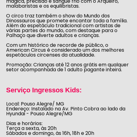
mágica, precisão e sangue frio com o Arqueiro,
malabaristas e os equilibristas.
O circo traz também o show do Mundo dos
Dinossauros que promete encantar toda a família.
Além do espetáculo tradicional com artistas de
várias partes do mundo, com destaque para o
Palhaço que diverte adultos e crianças.
Com um histórico de recorde de público, o
American Circus é considerado um dos melhores
espetáculos circenses da atualidade.
Promoção:
Crianças até 12 anos grátis em qualquer
setor acompanhada de 1 adulto pagante inteira.
Serviço Ingressos Kids:
Local:
Pouso Alegre/ MG
Endereço:
Instalado na Av. Pinto Cobra ao lado da
Hyundai - Pouso Alegre/MG
Dias e horários:
Terça a sexta, às 20h
Sábados e domingo, às 16h, 18h e 20h