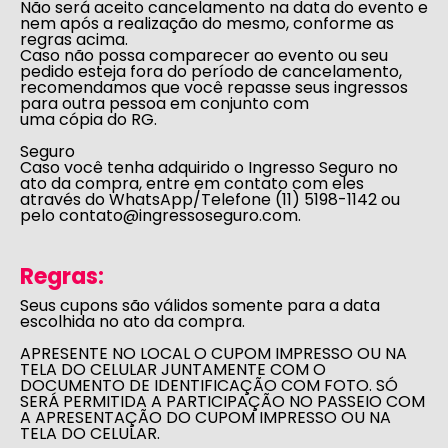
Não será aceito cancelamento na data do evento e
nem após a realização do mesmo, conforme as
regras acima.
Caso não possa comparecer ao evento ou seu
pedido esteja fora do período de cancelamento,
recomendamos que você repasse seus ingressos
para outra pessoa em conjunto com
uma cópia do RG.
Seguro
Caso você tenha adquirido o Ingresso Seguro no
ato da compra, entre em contato com eles
através do WhatsApp/Telefone
(11) 5198-1142
ou
pelo
contato@ingressoseguro.com
.
Regras:
Seus cupons são válidos somente para a data
escolhida no ato da compra.
APRESENTE NO LOCAL O CUPOM IMPRESSO OU NA
TELA DO CELULAR JUNTAMENTE COM O
DOCUMENTO DE IDENTIFICAÇÃO COM FOTO. SÓ
SERÁ PERMITIDA A PARTICIPAÇÃO NO PASSEIO COM
A APRESENTAÇÃO DO CUPOM IMPRESSO OU NA
TELA DO CELULAR.