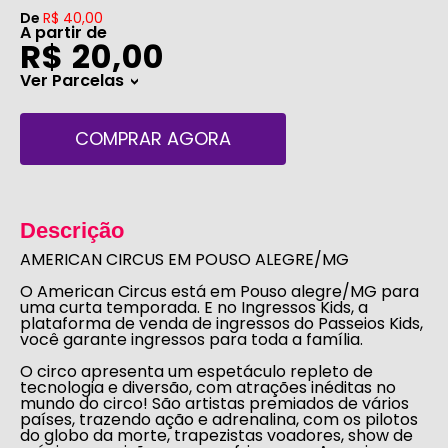
De
R$ 40,00
A partir de
R$ 20,00
Ver Parcelas
>
COMPRAR AGORA
Descrição
AMERICAN CIRCUS EM POUSO ALEGRE/MG
O
American Circus
está em
Pouso alegre/MG
para
uma curta temporada. E no
Ingressos Kids
, a
plataforma de venda de ingressos do
Passeios Kids,
você garante ingressos para toda a família.
O circo apresenta um espetáculo repleto de
tecnologia e diversão, com atrações inéditas no
mundo do circo! São artistas premiados de vários
países, trazendo ação e adrenalina, com os pilotos
do globo da morte, trapezistas voadores, show de