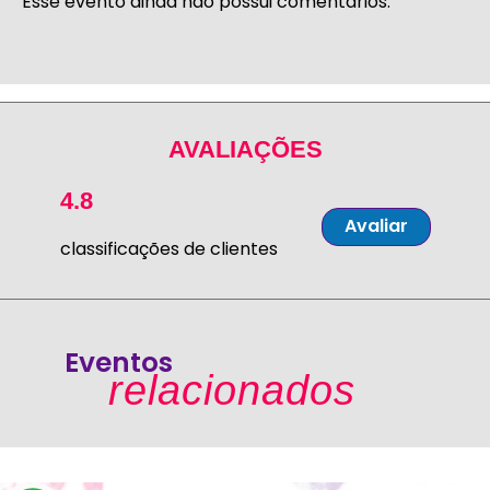
Esse evento ainda não possui comentários.
AVALIAÇÕES
4.8
Avaliar
classificações de clientes
Eventos
relacionados