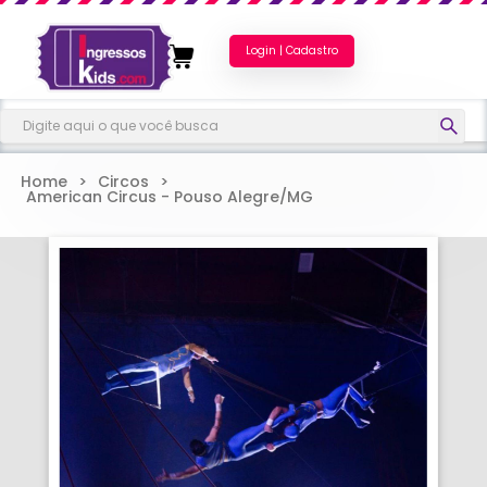
Login | Cadastro
Home
>
Circos
>
American Circus - Pouso Alegre/MG