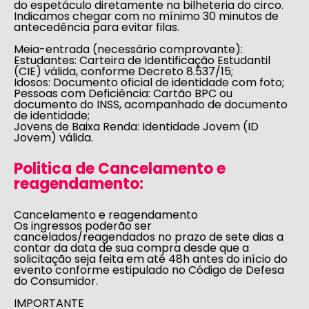
do espetáculo diretamente na bilheteria do circo.
Indicamos chegar com no mínimo 30 minutos de
antecedência para evitar filas.
Meia-entrada
(necessário comprovante):
Estudantes:
Carteira de Identificação Estudantil
(CIE) válida, conforme Decreto 8.537/15;
Idosos:
Documento oficial de identidade com foto;
Pessoas com Deficiência:
Cartão BPC ou
documento do INSS, acompanhado de documento
de identidade;
J
ovens de Baixa Renda:
Identidade Jovem (ID
Jovem) válida.
Politica de Cancelamento e
reagendamento:
Cancelamento e reagendamento
Os ingressos poderão ser
cancelados/reagendados no prazo de sete dias a
contar da data de sua compra desde que a
solicitação seja feita em até 48h antes do início do
evento conforme estipulado no
Código de Defesa
do Consumidor
.
IMPORTANTE