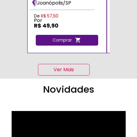
Joanópolis/SP
Zona Sul
De
R$ 57,50
De
R$ 70,0
Por
Por
R$ 49,90
R$ 60,0
Comprar
C
Ver Mais
Novidades