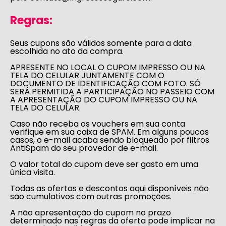
Regras:
Seus cupons são válidos somente para a data
escolhida no ato da compra.
APRESENTE NO LOCAL O CUPOM IMPRESSO OU NA
TELA DO CELULAR JUNTAMENTE COM O
DOCUMENTO DE IDENTIFICAÇÃO COM FOTO. SÓ
SERÁ PERMITIDA A PARTICIPAÇÃO NO PASSEIO COM
A APRESENTAÇÃO DO CUPOM IMPRESSO OU NA
TELA DO CELULAR.
Caso não receba os vouchers em sua conta
verifique em sua caixa de SPAM. Em alguns poucos
casos, o e-mail acaba sendo bloqueado por filtros
AntiSpam do seu provedor de e-mail.
O valor total do cupom deve ser gasto em uma
única visita.
Todas as ofertas e descontos aqui disponíveis não
são cumulativos com outras promoções.
A não apresentação do cupom no prazo
determinado nas regras da oferta pode implicar na