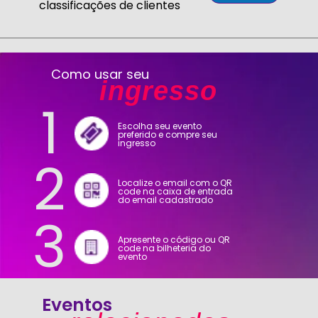
classificações de clientes
Como usar seu
ingresso
1
Escolha seu evento
preferido e compre seu
ingresso
2
Localize o email com o QR
code na caixa de entrada
do email cadastrado
3
Apresente o código ou QR
code na bilheteria do
evento
Eventos