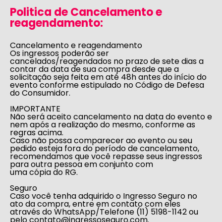
Politica de Cancelamento e
reagendamento:
Cancelamento e reagendamento
Os ingressos poderão ser
cancelados/reagendados no prazo de sete dias a
contar da data de sua compra desde que a
solicitação seja feita em até 48h antes do início do
evento conforme estipulado no
Código de Defesa
do Consumidor
.
IMPORTANTE
Não será aceito cancelamento na data do evento e
nem após a realização do mesmo, conforme as
regras acima.
Caso não possa comparecer ao evento ou seu
pedido esteja fora do período de cancelamento,
recomendamos que você repasse seus ingressos
para outra pessoa em conjunto com
uma cópia do RG.
Seguro
Caso você tenha adquirido o Ingresso Seguro no
ato da compra, entre em contato com eles
através do WhatsApp/Telefone (11) 5198-1142 ou
pelo
contato@ingressoseguro.com
.