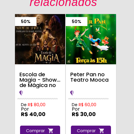
relacionados
50%
50%
Escola de
Peter Pan no
Magia - Show
Teatro Mooca
de Mágica no
Teatro Mooca
De
R$ 80,00
De
R$ 60,00
Por
Por
R$ 40,00
R$ 30,00
Comprar
Comprar