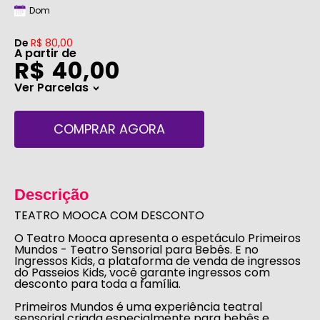
Dom
De
R$ 80,00
A partir de
R$ 40,00
Ver Parcelas
>
COMPRAR AGORA
Descrição
TEATRO MOOCA COM DESCONTO
O
Teatro Mooca
apresenta o espetáculo
Primeiros
Mundos - Teatro Sensorial para Bebês
. E no
Ingressos Kids
, a plataforma de venda de ingressos
do
Passeios Kids
, você garante ingressos com
desconto para toda a família.
Primeiros Mundos é uma experiência teatral
sensorial criada especialmente para bebês e