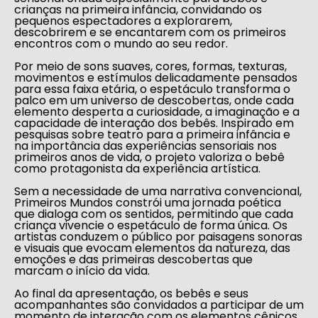
crianças na primeira infância, convidando os
pequenos espectadores a explorarem,
descobrirem e se encantarem com os primeiros
encontros com o mundo ao seu redor.
Por meio de sons suaves, cores, formas, texturas,
movimentos e estímulos delicadamente pensados
para essa faixa etária, o espetáculo transforma o
palco em um universo de descobertas, onde cada
elemento desperta a curiosidade, a imaginação e a
capacidade de interação dos bebês. Inspirado em
pesquisas sobre teatro para a primeira infância e
na importância das experiências sensoriais nos
primeiros anos de vida, o projeto valoriza o bebê
como protagonista da experiência artística.
Sem a necessidade de uma narrativa convencional,
Primeiros Mundos constrói uma jornada poética
que dialoga com os sentidos, permitindo que cada
criança vivencie o espetáculo de forma única. Os
artistas conduzem o público por paisagens sonoras
e visuais que evocam elementos da natureza, das
emoções e das primeiras descobertas que
marcam o início da vida.
Ao final da apresentação, os bebês e seus
acompanhantes são convidados a participar de um
momento de interação com os elementos cênicos,