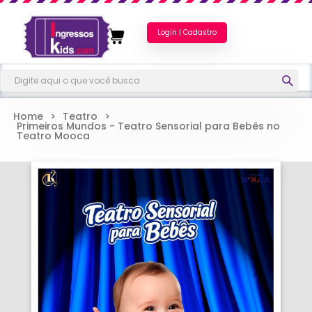
Login | Cadastro
Home
>
Teatro
>
Primeiros Mundos - Teatro Sensorial para Bebês no
Teatro Mooca