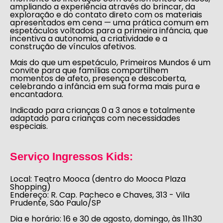
ampliando a experiência através do brincar, da
exploração e do contato direto com os materiais
apresentados em cena — uma prática comum em
espetáculos voltados para a primeira infância, que
incentiva a autonomia, a criatividade e a
construção de vínculos afetivos.
Mais do que um espetáculo, Primeiros Mundos é um
convite para que famílias compartilhem
momentos de afeto, presença e descoberta,
celebrando a infância em sua forma mais pura e
encantadora.
Indicado para crianças 0 a 3 anos
e totalmente
adaptado para crianças com necessidades
especiais.
Serviço Ingressos Kids:
Local:
Teatro Mooca (dentro do Mooca Plaza
Shopping)
Endereço:
R. Cap. Pacheco e Chaves, 313 - Vila
Prudente, São Paulo/SP
Dia e horário:
16 e 30 de agosto, domingo, às 11h30