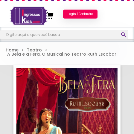
Login | Cadastro
Home
>
Teatro
>
A Bela e a Fera, O Musical no Teatro Ruth Escobar