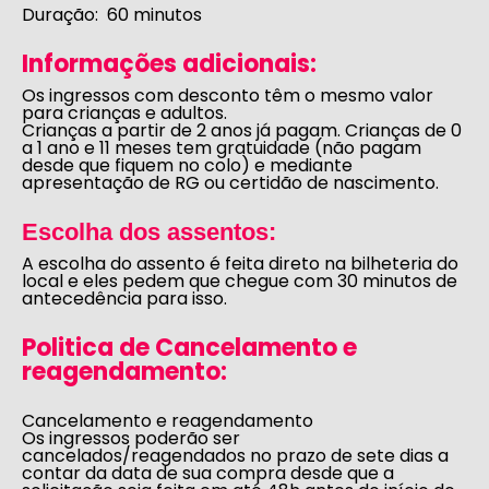
Duração:
60 minutos
Informações adicionais:
Os ingressos com desconto têm o mesmo valor
para crianças e adultos.
Crianças a partir de 2 anos já pagam. Crianças de 0
a 1 ano e 11 meses tem gratuidade (não pagam
desde que fiquem no colo) e mediante
apresentação de RG ou certidão de nascimento.
Escolha dos assentos:
A escolha do assento é feita direto na bilheteria do
local e eles pedem que chegue com 30 minutos de
antecedência para isso.
Politica de Cancelamento e
reagendamento:
Cancelamento e reagendamento
Os ingressos poderão ser
cancelados/reagendados no prazo de sete dias a
contar da data de sua compra desde que a