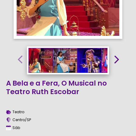
A Bela e a Fera, O Musical no
Teatro Ruth Escobar
Teatro
Centro/SP
Sáb