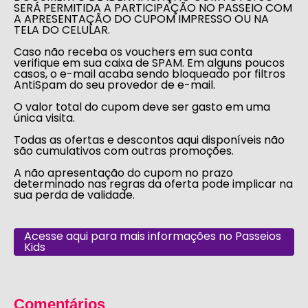
SERÁ PERMITIDA A PARTICIPAÇÃO NO PASSEIO COM
A APRESENTAÇÃO DO CUPOM IMPRESSO OU NA
TELA DO CELULAR.
Caso não receba os vouchers em sua conta
verifique em sua caixa de SPAM. Em alguns poucos
casos, o e-mail acaba sendo bloqueado por filtros
AntiSpam do seu provedor de e-mail.
O valor total do cupom deve ser gasto em uma
única visita.
Todas as ofertas e descontos aqui disponíveis não
são cumulativos com outras promoções.
A não apresentação do cupom no prazo
determinado nas regras da oferta pode implicar na
sua perda de validade.
Acesse aqui para mais informações no Passeios
Kids
Comentários