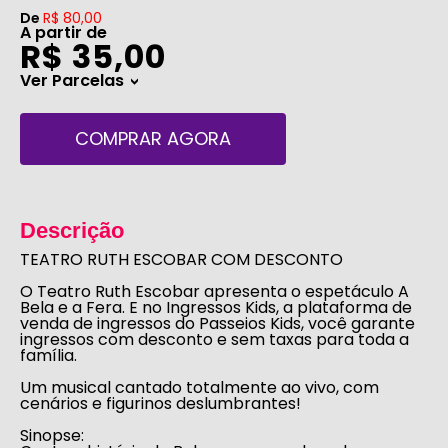
De
R$ 80,00
A partir de
R$ 35,00
Ver Parcelas
>
COMPRAR AGORA
Descrição
TEATRO RUTH ESCOBAR COM DESCONTO
O
Teatro Ruth Escobar
apresenta o espetáculo
A
Bela e a Fera
. E no
Ingressos Kids
, a plataforma de
venda de ingressos do
Passeios Kids
, você garante
ingressos
com desconto e sem taxas
para toda a
família.
Um musical cantado totalmente ao vivo, com
cenários e figurinos deslumbrantes!
Sinopse: