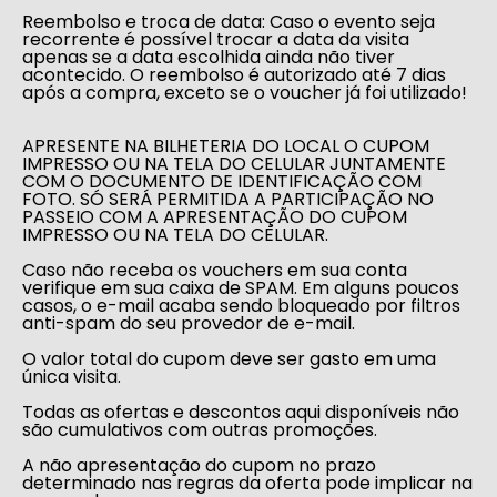
Reembolso e troca de data: Caso o evento seja
recorrente é possível trocar a data da visita
apenas se a data escolhida ainda não tiver
acontecido. O reembolso é autorizado até 7 dias
após a compra, exceto se o voucher já foi utilizado!
APRESENTE NA BILHETERIA DO LOCAL O CUPOM
IMPRESSO OU NA TELA DO CELULAR JUNTAMENTE
COM O DOCUMENTO DE IDENTIFICAÇÃO COM
FOTO. SÓ SERÁ PERMITIDA A PARTICIPAÇÃO NO
PASSEIO COM A APRESENTAÇÃO DO CUPOM
IMPRESSO OU NA TELA DO CELULAR.
Caso não receba os vouchers em sua conta
verifique em sua caixa de SPAM. Em alguns poucos
casos, o e-mail acaba sendo bloqueado por filtros
anti-spam do seu provedor de e-mail.
O valor total do cupom deve ser gasto em uma
única visita.
Todas as ofertas e descontos aqui disponíveis não
são cumulativos com outras promoções.
A não apresentação do cupom no prazo
determinado nas regras da oferta pode implicar na