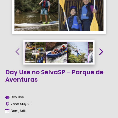
Day Use no SelvaSP - Parque de
Aventuras
Day Use
Zona Sul/SP
Dom, Sáb