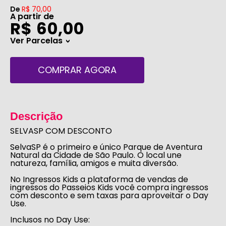
De
R$ 70,00
A partir de
R$ 60,00
Ver Parcelas
>
COMPRAR AGORA
Descrição
SELVASP COM DESCONTO
SelvaSP
é o primeiro e único Parque de Aventura
Natural da Cidade de São Paulo. O local une
natureza, família, amigos e muita diversão.
No
Ingressos Kids
a plataforma de vendas de
ingressos do
Passeios Kids
você compra ingressos
com desconto e sem taxas
para aproveitar o Day
Use.
Inclusos no Day Use: