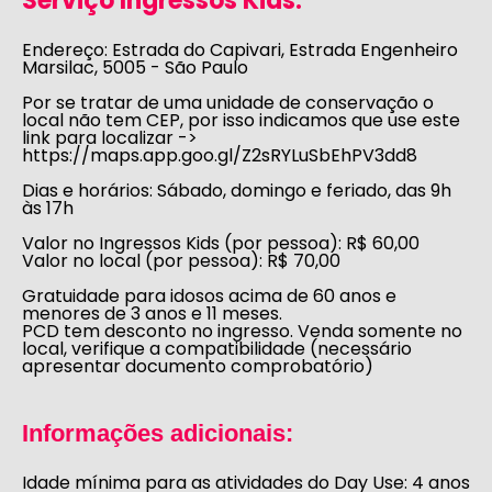
Serviço Ingressos Kids:
Endereço:
Estrada do Capivari, Estrada Engenheiro
Marsilac, 5005 - São Paulo
Por se tratar de uma unidade de conservação o
local não tem CEP, por isso indicamos que use este
link para localizar ->
https://maps.app.goo.gl/Z2sRYLuSbEhPV3dd8
Dias e horários:
Sábado, domingo e feriado, das 9h
às 17h
Valor no Ingressos Kids (por pessoa):
R$ 60,00
Valor no local (por pessoa):
R$ 70,00
Gratuidade para idosos acima de 60 anos e
menores de 3 anos e 11 meses.
PCD tem desconto no ingresso. Venda somente no
local, verifique a compatibilidade (necessário
apresentar documento comprobatório)
Informações adicionais:
Idade mínima para as atividades do Day Use:
4 anos