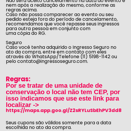
Não será aceito cancelamento na data do evento e
nem após a realização do mesmo, conforme as
regras acima.
Caso não possa comparecer ao evento ou seu
pedido esteja fora do período de cancelamento,
recomendamos que você repasse seus ingressos
para outra pessoa em conjunto com
uma cópia do RG.
Seguro
Caso você tenha adquirido o Ingresso Seguro no
ato da compra, entre em contato com eles
através do WhatsApp/Telefone (11) 5198-1142 ou
pelo
contato@ingressoseguro.com
.
Regras:
Por se tratar de uma unidade de
conservação o local não tem CEP, por
isso indicamos que use este link para
localizar ->
https://maps.app.goo.gl/Z2sRYLuSbEhPV3dd8
Seus cupons são válidos somente para a data
escolhida no ato da compra.