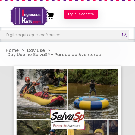
Login | Cadastro
Home
>
Day Use
>
Day Use no SelvaSP - Parque de Aventuras