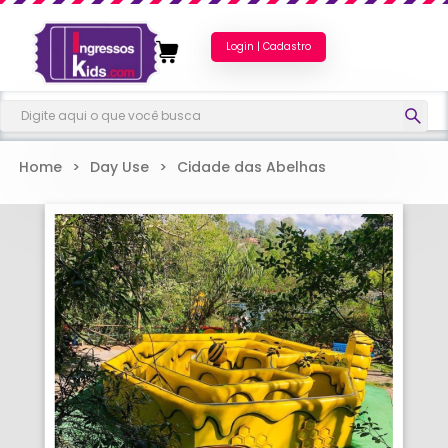
Login | Cadastro
Home
>
Day Use
>
Cidade das Abelhas