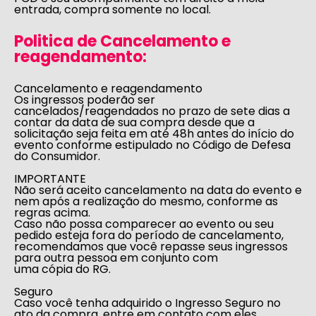
entrada, compra somente no local.
Politica de Cancelamento e
reagendamento:
Cancelamento e reagendamento
Os ingressos poderão ser
cancelados/reagendados no prazo de sete dias a
contar da data de sua compra desde que a
solicitação seja feita em até 48h antes do início do
evento conforme estipulado no
Código de Defesa
do Consumidor
.
IMPORTANTE
Não será aceito cancelamento na data do evento e
nem após a realização do mesmo, conforme as
regras acima.
Caso não possa comparecer ao evento ou seu
pedido esteja fora do período de cancelamento,
recomendamos que você repasse seus ingressos
para outra pessoa em conjunto com
uma cópia do RG.
Seguro
Caso você tenha adquirido o Ingresso Seguro no
ato da compra, entre em contato com eles