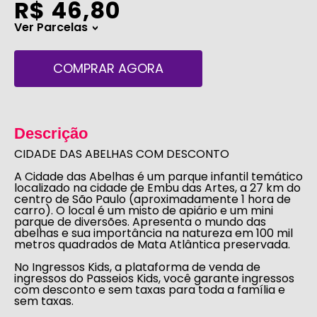
R$ 46,80
Ver Parcelas
>
COMPRAR AGORA
Descrição
CIDADE DAS ABELHAS COM DESCONTO
A
Cidade das Abelhas
é um parque infantil temático
localizado na cidade de Embu das Artes, a 27 km do
centro de São Paulo (aproximadamente 1 hora de
carro). O local é um misto de apiário e um mini
parque de diversões. Apresenta o mundo das
abelhas e sua importância na natureza em 100 mil
metros quadrados de Mata Atlântica preservada.
No
Ingressos Kids,
a plataforma de venda de
ingressos do
Passeios Kids
, você garante ingressos
com desconto
e sem taxas
para toda a família e
sem taxas.