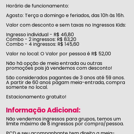
Horário de funcionamento:
Agosto:
Terça a domingo e feriados, das 10h às 16h.
Valor com desconto e sem taxas no Ingressos Kids:
Ingresso individual - R$ 46,80
Combo - 2 ingressos: R$ 83,20
Combo - 4 ingressos: R$ 145,60
Valor no local:
O Valor por pessoa é R$ 52,00
Não há opção de meia entrada ou outras
promoções pois já vendemos com desconto!
São considerados pagantes de 3 anos até 59 anos.
A partir de 60 anos pagam meia-entrada, compra
somente no local.
Estacionamento gratuito!
Informação Adicional:
Não vendemos ingressos para grupos, temos um
limite máximo de 8 ingressos por compra/pessoa.
PCD e seu acompanhante tem direito a meia-