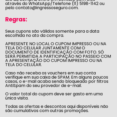
através do WhatsApp/Telefone (11) 5198-1142 ou
pelo
contato@ingressoseguro.com
.
Regras:
Seus cupons são válidos somente para a data
escolhida no ato da compra.
APRESENTE NO LOCAL O CUPOM IMPRESSO OU NA
TELA DO CELULAR JUNTAMENTE COM O
DOCUMENTO DE IDENTIFICAÇÃO COM FOTO. SÓ
SERÁ PERMITIDA A PARTICIPAÇÃO NO PASSEIO COM
A APRESENTAÇÃO DO CUPOM IMPRESSO OU NA
TELA DO CELULAR.
Caso não receba os vouchers em sua conta
verifique em sua caixa de SPAM. Em alguns poucos
casos, o e-mail acaba sendo bloqueado por filtros
AntiSpam do seu provedor de e-mail.
O valor total do cupom deve ser gasto em uma
única visita.
Todas as ofertas e descontos aqui disponíveis não
são cumulativos com outras promoções.