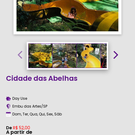
Cidade das Abelhas
Day Use
Embu das Artes/SP
Dom, Ter, Qua, Qui, Sex, Sáb
De
R$ 52,00
A partir de