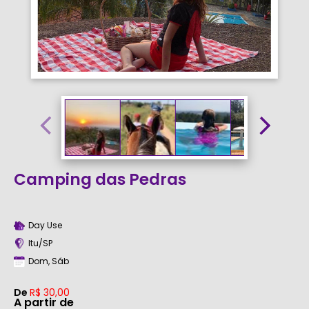
Camping das Pedras
Day Use
Itu/SP
Dom, Sáb
De
R$ 30,00
A partir de