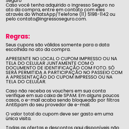
Seguro
Caso você tenha adquirido o Ingresso Seguro no
ato da compra, entre em contato com eles
através do WhatsApp/Telefone (11) 5198-1142 ou
pelo
contato@ingressoseguro.com
.
Regras:
Seus cupons são válidos somente para a data
escolhida no ato da compra.
APRESENTE NO LOCAL O CUPOM IMPRESSO OU NA
TELA DO CELULAR JUNTAMENTE COM O
DOCUMENTO DE IDENTIFICAÇÃO COM FOTO. SÓ
SERÁ PERMITIDA A PARTICIPAÇÃO NO PASSEIO COM
A APRESENTAÇÃO DO CUPOM IMPRESSO OU NA
TELA DO CELULAR.
Caso não receba os vouchers em sua conta
verifique em sua caixa de SPAM. Em alguns poucos
casos, o e-mail acaba sendo bloqueado por filtros
AntiSpam do seu provedor de e-mail.
O valor total do cupom deve ser gasto em uma
única visita.
Todas as ofertas e descontos aqui disponíveis não