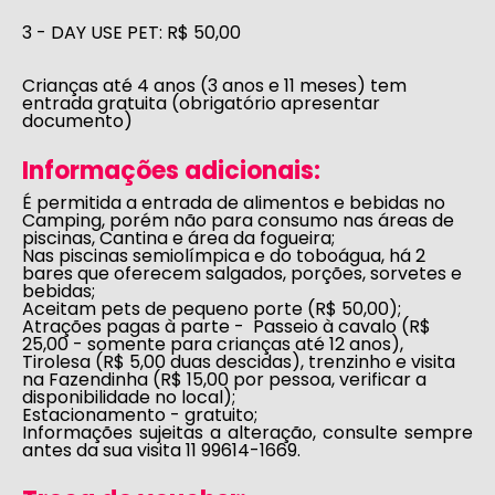
3 - DAY USE PET:
R$ 50,00
Crianças até 4 anos (3 anos e 11 meses) tem
entrada gratuita (obrigatório apresentar
documento)
Informações adicionais:
É permitida a entrada de alimentos e bebidas no
Camping, porém não para consumo nas áreas de
piscinas, Cantina e área da fogueira;
Nas piscinas semiolímpica e do toboágua, há 2
bares que oferecem salgados, porções, sorvetes e
bebidas;
Aceitam pets de pequeno porte (R$ 50,00);
Atrações pagas à parte - Passeio à cavalo (R$
25,00 - somente para crianças até 12 anos),
Tirolesa (R$ 5,00 duas descidas), trenzinho e visita
na Fazendinha (R$ 15,00 por pessoa, verificar a
disponibilidade no local);
Estacionamento - gratuito;
Informações sujeitas a alteração, consulte sempre
antes da sua visita 11 99614-1669.