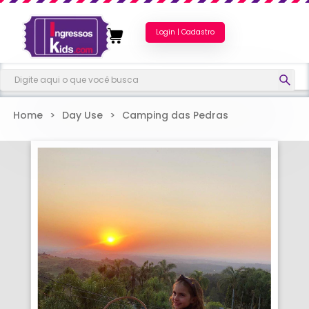
Login | Cadastro
Home
>
Day Use
>
Camping das Pedras