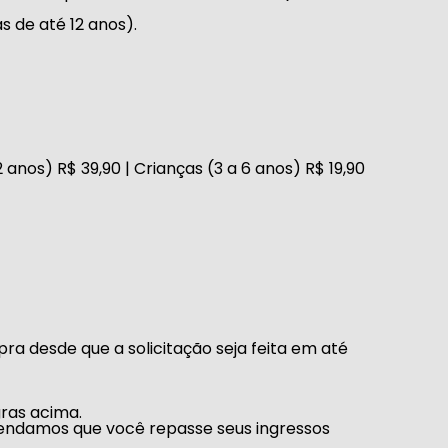
s de até 12 anos).
2 anos) R$ 39,90 | Crianças (3 a 6 anos) R$ 19,90
a desde que a solicitação seja feita em até
ras acima.
endamos que você repasse seus ingressos