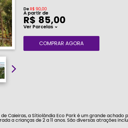
De
R$ 90,00
A partir de
R$ 85,00
Ver Parcelas
>
COMPRAR AGORA
 de Caieiras, a
Sítiolândia Eco Park
é um grande achado p
rada a crianças de 2 a 11 anos. São diversas atrações inc