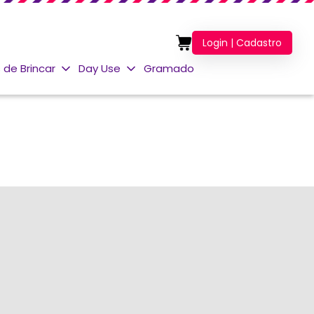
Login | Cadastro
 de Brincar
Day Use
Gramado