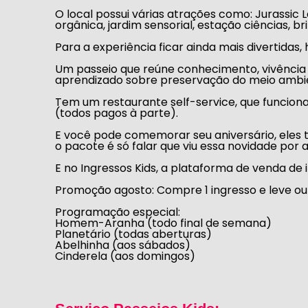
O local possui várias atrações como:
Jurassic 
orgânica
,
jardim sensorial,
estação ciências
,
br
Para a experiência ficar ainda mais divertida
Um passeio que reúne conhecimento, vivência
aprendizado sobre preservação do meio ambie
Tem um restaurante self-service, que funciona
(todos pagos à parte).
E você pode comemorar seu aniversário, eles t
o pacote é só falar que viu essa novidade por a
E no
Ingressos Kids
, a plataforma de venda de 
Promoção agosto: Compre 1 ingresso e leve ou
Programação especial:
Homem-Aranha (todo final de semana)
Planetário (todas aberturas)
Abelhinha (aos sábados)
Cinderela (aos domingos)