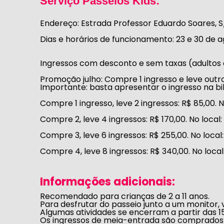
Serviço Passeios Kids:
Endereço:
Estrada Professor Eduardo Soares, S/
Dias e horários de funcionamento:
23 e 30 de a
Ingressos com desconto e sem taxas (adultos 
Promoção julho: Compre 1 ingresso e leve outr
Importante:
basta apresentar o ingresso na b
Compre 1 ingresso, leve 2 ingressos:
R$ 85,00. N
Compre 2, leve 4 ingressos:
R$ 170,00. No local:
Compre 3, leve 6 ingressos:
R$ 255,00. No local
Compre 4, leve 8 ingressos:
R$ 340,00. No local
Informações adicionais:
Recomendado para crianças de 2 a 11 anos.
Para desfrutar do passeio junto a um monitor, 
Algumas atividades se encerram a partir das 1
Os ingressos de meia-entrada são comprados 