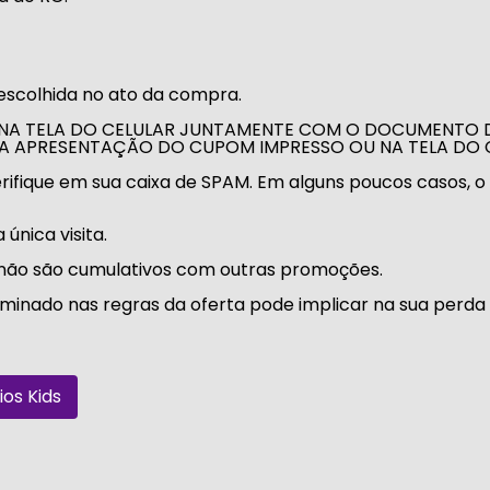
escolhida no ato da compra.
NA TELA DO CELULAR JUNTAMENTE COM O DOCUMENTO D
 A APRESENTAÇÃO DO CUPOM IMPRESSO OU NA TELA DO 
ifique em sua caixa de SPAM. Em alguns poucos casos, o 
única visita.
s não são cumulativos com outras promoções.
nado nas regras da oferta pode implicar na sua perda 
os Kids