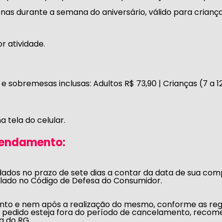
nas durante a semana do aniversário, válido para criança
r atividade.
 e sobremesas inclusas:
Adultos R$ 73,90 | Crianças (7 a 1
a tela do celular.
gendamento:
dos no prazo de sete dias a contar da data de sua compr
ulado no
Código de Defesa do Consumidor
.
nto e nem após a realização do mesmo, conforme as reg
pedido esteja fora do período de cancelamento, recom
a do RG.