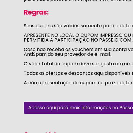
Regras:
Seus cupons são válidos somente para a data 
APRESENTE NO LOCAL O CUPOM IMPRESSO OU 
PERMITIDA A PARTICIPAÇÃO NO PASSEIO COM
Caso não receba os vouchers em sua conta ver
AntiSpam do seu provedor de e-mail.
O valor total do cupom deve ser gasto em uma 
Todas as ofertas e descontos aqui disponívei
A não apresentação do cupom no prazo determi
Acesse aqui para mais informações no Passei