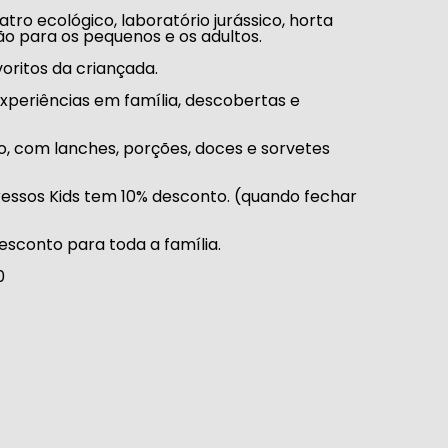
atro ecológico,
laboratório jurássico
,
horta
ão para os pequenos e os adultos.
oritos da criançada.
periências em família, descobertas e
do, com lanches, porções, doces e sorvetes
gressos Kids tem 10% desconto. (quando fechar
esconto para toda a família.
0