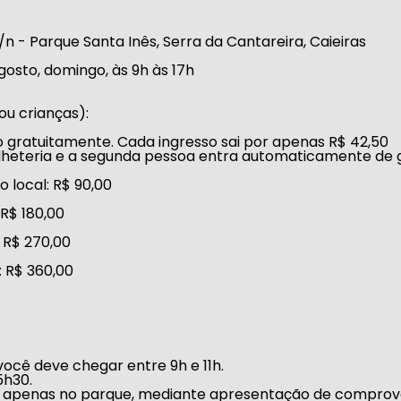
n - Parque Santa Inês, Serra da Cantareira, Caieiras
gosto, domingo, às 9h às 17h
ou crianças):
o gratuitamente. Cada ingresso sai por apenas R$ 42,50
ilheteria e a segunda pessoa entra automaticamente de 
o local: R$ 90,00
 R$ 180,00
: R$ 270,00
: R$ 360,00
você deve chegar entre 9h e 11h.
5h30.
apenas no parque, mediante apresentação de comprovant