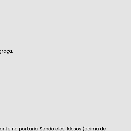
graça.
e na portaria. Sendo eles, Idosos (acima de