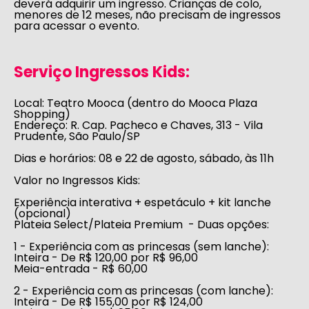
deverá adquirir um ingresso. Crianças de colo,
menores de 12 meses, não precisam de ingressos
para acessar o evento.
Serviço Ingressos Kids:
Local:
Teatro Mooca (dentro do Mooca Plaza
Shopping)
Endereço
: R. Cap. Pacheco e Chaves, 313 - Vila
Prudente, São Paulo/SP
Dias e horários:
08 e 22 de agosto, sábado, às 11h
Valor no Ingressos Kids:
Experiência interativa + espetáculo + kit lanche
(opcional)
Plateia Select/Plateia Premium - Duas opções:
1 -
Experiência com as princesas (sem lanche):
Inteira
- De R$ 120,00 por R$ 96,00
Meia-entrada
- R$ 60,00
2 - Experiência com as princesas (com lanche):
Inteira
- De R$ 155,00 por R$ 124,00