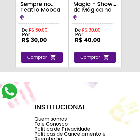
Sempre no
Magia - Show
Teatro Mooca
de Mágica no
Teatro Mooca
De
R$ 60,00
De
R$ 80,00
Por
Por
R$ 30,00
R$ 40,00
Comprar
Comprar
INSTITUCIONAL
Quem somos
Fale Conosco
Política de Privacidade
Políticas de Cancelamento e
Reembolso