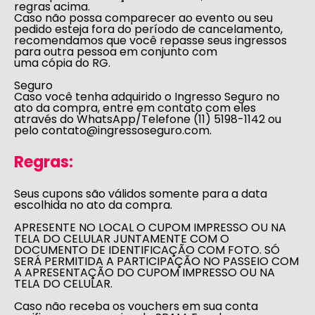
regras acima.
Caso não possa comparecer ao evento ou seu
pedido esteja fora do período de cancelamento,
recomendamos que você repasse seus ingressos
para outra pessoa em conjunto com
uma cópia do RG.
Seguro
Caso você tenha adquirido o Ingresso Seguro no
ato da compra, entre em contato com eles
através do WhatsApp/Telefone (11) 5198-1142 ou
pelo
contato@ingressoseguro.com
.
Regras:
Seus cupons são válidos somente para a data
escolhida no ato da compra.
APRESENTE NO LOCAL O CUPOM IMPRESSO OU NA
TELA DO CELULAR JUNTAMENTE COM O
DOCUMENTO DE IDENTIFICAÇÃO COM FOTO. SÓ
SERÁ PERMITIDA A PARTICIPAÇÃO NO PASSEIO COM
A APRESENTAÇÃO DO CUPOM IMPRESSO OU NA
TELA DO CELULAR.
Caso não receba os vouchers em sua conta