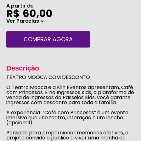
A partir de
R$ 60,00
Ver Parcelas
>
COMPRAR AGORA
Descrição
TEATRO MOOCA COM DESCONTO
O
Teatro Mooca e a Klin Eventos
apresentam,
Café
com Princesas
. E no
Ingressos Kids
, a plataforma de
venda de ingressos do
Passeios Kids
, você garante
ingressos
com desconto
para toda a família.
A experiência “Café com Princesas” é um evento
imersivo que une teatro, interação e um lanche
(opcional).
Pensado para proporcionar memórias afetivas, o
projeto convida o público a viver uma manhã ao