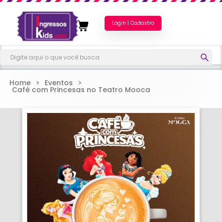
Login | Cadastro
Home
>
Eventos
>
Café com Princesas no Teatro Mooca