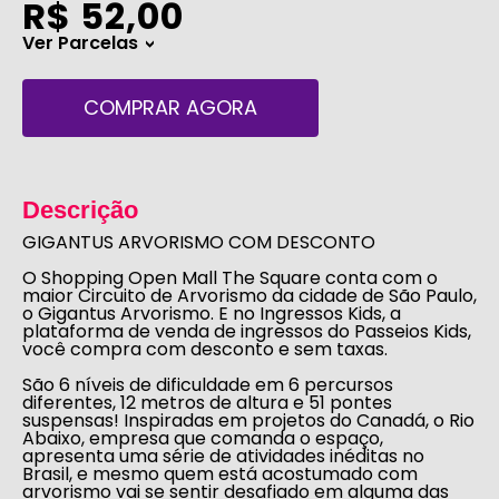
R$ 52,00
Ver Parcelas
>
COMPRAR AGORA
Descrição
GIGANTUS ARVORISMO COM DESCONTO
O
Shopping Open Mall The Square
conta com o
maior Circuito de Arvorismo da cidade de São Paulo,
o
Gigantus Arvorismo.
E no
Ingressos Kids
, a
plataforma de venda de ingressos do
Passeios Kids,
você
compra com desconto e sem taxas.
São 6 níveis de dificuldade em 6 percursos
diferentes, 12 metros de altura e 51 pontes
suspensas! Inspiradas em projetos do Canadá, o Rio
Abaixo, empresa que comanda o espaço,
apresenta uma série de atividades inéditas no
Brasil, e mesmo quem está acostumado com
arvorismo vai se sentir desafiado em alguma das