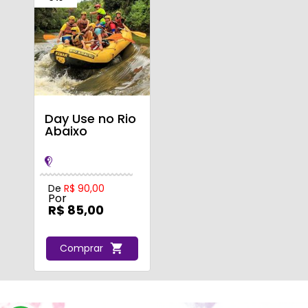
Day Use no Rio
Abaixo
De
R$ 90,00
Por
R$ 85,00
Comprar