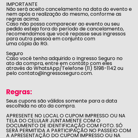
IMPORTANTE
Não será aceito cancelamento na data do evento e
nem após a realização do mesmo, conforme as
regras acima.
Caso não possa comparecer ao evento ou seu
pedido esteja fora do período de cancelamento,
recomendamos que você repasse seus ingressos
para outra pessoa em conjunto com
uma cópia do RG.
Seguro
Caso você tenha adquirido o Ingresso Seguro no
ato da compra, entre em contato com eles
através do WhatsApp/Telefone
(11) 5198-1142
ou
pelo
contato@ingressoseguro.com
.
Regras:
Seus cupons são válidos somente para a data
escolhida no ato da compra.
APRESENTE NO LOCAL O CUPOM IMPRESSO OU NA
TELA DO CELULAR JUNTAMENTE COM O
DOCUMENTO DE IDENTIFICAÇÃO COM FOTO. SÓ
SERÁ PERMITIDA A PARTICIPAÇÃO NO PASSEIO COM
A APRESENTAÇÃO DO CUPOM IMPRESSO OU NA