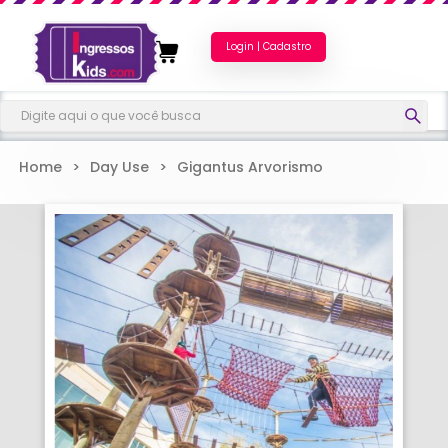
Login | Cadastro
Home
>
Day Use
>
Gigantus Arvorismo