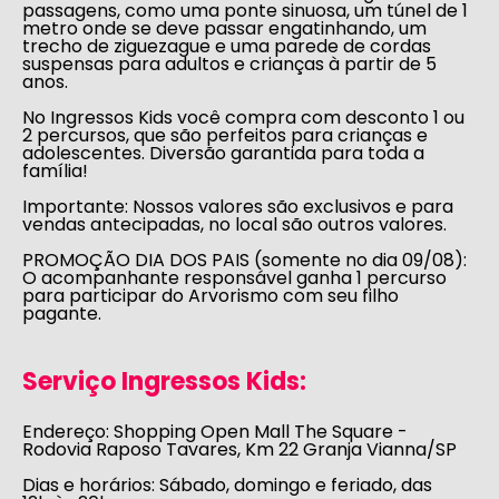
passagens, como uma ponte sinuosa, um túnel de 1
metro onde se deve passar engatinhando, um
trecho de ziguezague e uma parede de cordas
suspensas para adultos e crianças à partir de 5
anos.
No Ingressos Kids você compra com desconto 1 ou
2 percursos, que são perfeitos para crianças e
adolescentes. Diversão garantida para toda a
família!
Importante: Nossos valores são exclusivos e para
vendas antecipadas, no local são outros valores.
PROMOÇÃO DIA DOS PAIS (somente no dia 09/08):
O acompanhante responsável ganha 1 percurso
para participar do Arvorismo com seu filho
pagante.
Serviço Ingressos Kids:
Endereço:
Shopping Open Mall The Square -
Rodovia Raposo Tavares, Km 22 Granja Vianna/SP
Dias e horários:
Sábado, domingo e feriado, das