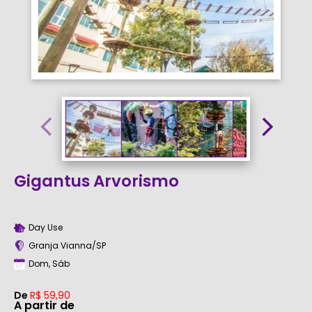
Gigantus Arvorismo
Day Use
Granja Vianna/SP
Dom, Sáb
De
R$ 59,90
A partir de