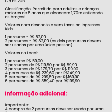
12h às 20h
Classificação:
Permitido para adultos e crianças
maiores de 5 anos que alcancem 1,70m esticando
os braços!
Valores com desconto e sem taxas no Ingressos
Kids:
1 percurso - R$ 52,00
2 percursos - R$ 82,00 (os dois percursos devem
ser usados por uma única pessoa)
Valores no Local:
1 percurso R$ 59,00
2 percursos de R$ 119,80 por R$ 89,90
3 percursos de R$ 179,70 por R$ 119,90
4 percursos de R$ 239,60 por R$149,90
5 percursos de R$ 299,50 por R$169,90
6 percursos de R$ 359,40 por R$199,90
Informação adicional:
Importante:
A compra de 2 percursos deve ser usada por uma